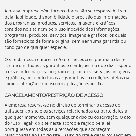
A nossa empresa e/ou fornecedores não se responsabilizam
pela fiabilidade, disponibilidade e precisão das informações,
dos programas, produtos, serviços, imagens e gráficos
contidos no site nem pelo uso indevido das informações,
programas, produtos, serviços, imagens e gráficos, os quais
são fornecidos de forma original sem nenhuma garantia ou
condição de qualquer espécie.
O site da nossa empresa e/ou fornecedores por meio deste,
renunciam todas as garantias e condições no que diz respeito
a essas informações, programas, produtos, serviços, imagens
e gráficos, incluindo todas as garantias e condições afetas na
comercialização e no uso em aplicação específica.
CANCELAMENTO/RESTRIÇÃO DE ACESSO
A empresa reserva-se no direito de terminar o acesso do
utilizador ao site e os serviços relacionados ou parte deles a
qualquer momento, sem qualquer aviso ou observação. O ato
do “Uso ilegal” do site neste acordo é regido pela lei
portuguesa em todas as altercações que aconteçam
relacionadas ao uso do site. O uso do site é desautorizado em