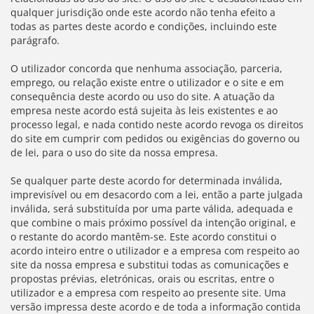
qualquer jurisdição onde este acordo não tenha efeito a
todas as partes deste acordo e condições, incluindo este
parágrafo.
O utilizador concorda que nenhuma associação, parceria,
emprego, ou relação existe entre o utilizador e o site e em
consequência deste acordo ou uso do site. A atuação da
empresa neste acordo está sujeita às leis existentes e ao
processo legal, e nada contido neste acordo revoga os direitos
do site em cumprir com pedidos ou exigências do governo ou
de lei, para o uso do site da nossa empresa.
Se qualquer parte deste acordo for determinada inválida,
imprevisível ou em desacordo com a lei, então a parte julgada
inválida, será substituída por uma parte válida, adequada e
que combine o mais próximo possível da intenção original, e
o restante do acordo mantêm-se. Este acordo constitui o
acordo inteiro entre o utilizador e a empresa com respeito ao
site da nossa empresa e substitui todas as comunicações e
propostas prévias, eletrónicas, orais ou escritas, entre o
utilizador e a empresa com respeito ao presente site. Uma
versão impressa deste acordo e de toda a informação contida