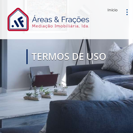
Início
TERMOS DE USO
ACORDO ENTRE O UTILIZADOR E A NOSSA EMPRESA