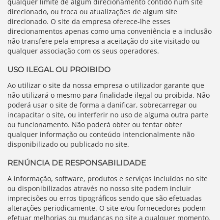
qualquer limite de algum direcionamento contido num site
direcionado, ou troca ou atualizações de algum site
direcionado. O site da empresa oferece-lhe esses
direcionamentos apenas como uma conveniência e a inclusão
não transfere pela empresa a aceitação do site visitado ou
qualquer associação com os seus operadores.
USO ILEGAL OU PROIBIDO
Ao utilizar o site da nossa empresa o utilizador garante que
não utilizará o mesmo para finalidade ilegal ou proibida. Não
poderá usar o site de forma a danificar, sobrecarregar ou
incapacitar o site, ou interferir no uso de alguma outra parte
ou funcionamento. Não poderá obter ou tentar obter
qualquer informação ou conteúdo intencionalmente não
disponibilizado ou publicado no site.
RENÚNCIA DE RESPONSABILIDADE
A informação, software, produtos e serviços incluídos no site
ou disponibilizados através no nosso site podem incluir
imprecisões ou erros tipográficos sendo que são efetuadas
alterações periodicamente. O site e/ou fornecedores podem
efetuar melhorias ou mudanças no site a qualquer momento.