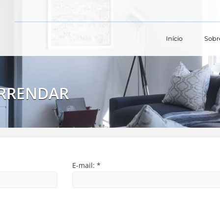
Início
Sobr
RRENDAR
E-mail:
*