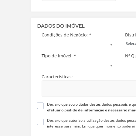
DADOS DO IMÓVEL
Condições de Negócio:
*
Distri
Selec
Tipo de imóvel:
*
Nº Qu
Características:
Declaro que sou o titular destes dados pessoais e q
efetuar o pedido de informação é necessário mar
Declaro que autorizo a utilização destes dados pess
interesse para mim. Em qualquer momento poderei c