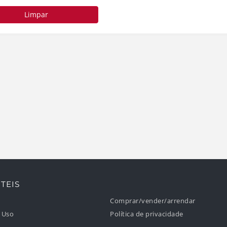
Limpar
TEIS
Comprar/vender/arrendar
 Uso
Política de privacidade