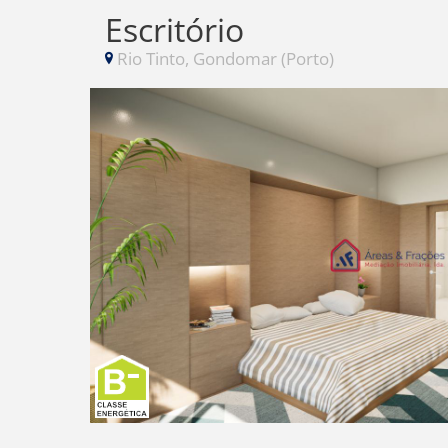
Escritório
Rio Tinto, Gondomar (Porto)